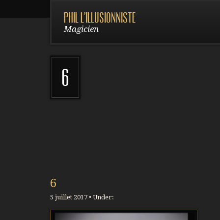
Phil l'illusionniste
Magicien
6
6
5 juillet 2017 • Under: