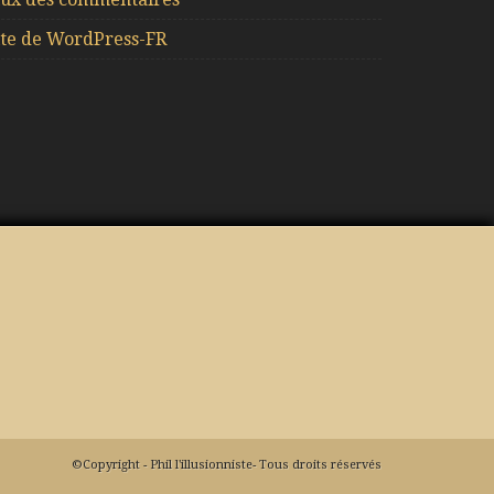
ite de WordPress-FR
©Copyright - Phil l'illusionniste- Tous droits réservés