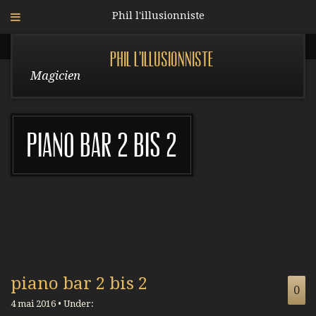
Phil l'illusionniste
Phil l'illusionniste
Magicien
piano bar 2 bis 2
piano bar 2 bis 2
0
4 mai 2016 • Under: