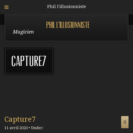
Phil l'illusionniste
Phil l'illusionniste
Magicien
Capture7
Capture7
0
11 avril 2020 • Under: