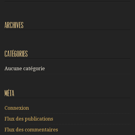
Archives
Catégories
Aucune catégorie
Méta
Connexion
Flux des publications
Flux des commentaires