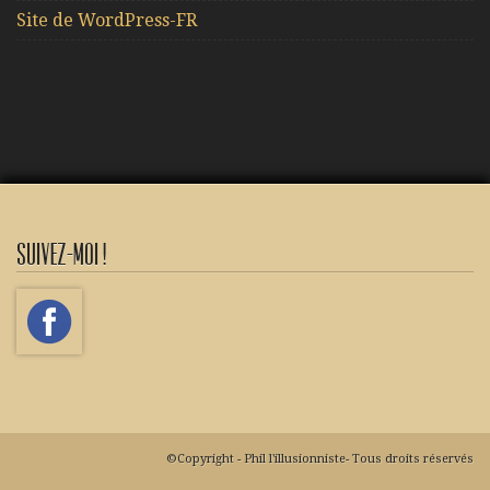
Site de WordPress-FR
Suivez-moi !
©Copyright - Phil l'illusionniste- Tous droits réservés