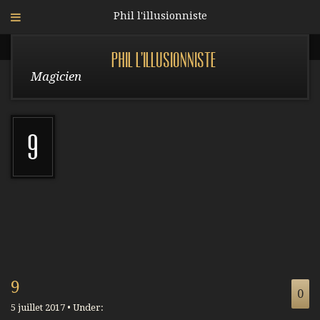
Phil l'illusionniste
Phil l'illusionniste
Magicien
9
9
0
5 juillet 2017 • Under: