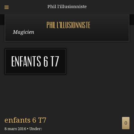
Phil l'illusionniste
Phil l'illusionniste
Magicien
enfants 6 T7
enfants 6 T7
0
8 mars 2016 • Under: