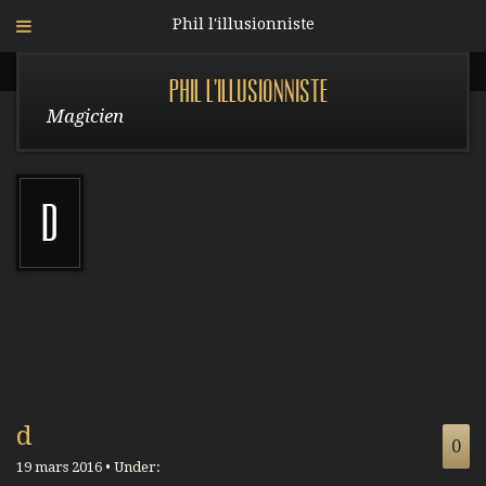
Phil l'illusionniste
Phil l'illusionniste
Magicien
d
d
0
19 mars 2016 • Under: