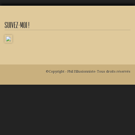
Suivez-moi !
©Copyright - Phil l'illusionniste- Tous droits réservés